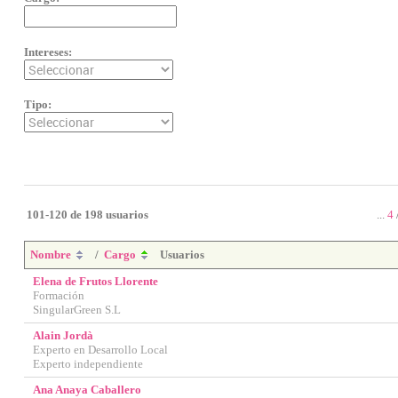
Intereses:
Tipo:
101-120 de 198 usuarios
...
4
Nombre
/
Cargo
Usuarios
Elena de Frutos Llorente
Formación
SingularGreen S.L
Alain Jordà
Experto en Desarrollo Local
Experto independiente
Ana Anaya Caballero