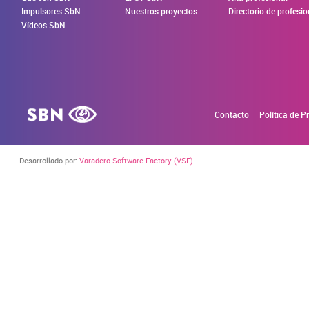
Impulsores SbN
Nuestros proyectos
Directorio de profesi
Vídeos SbN
Contacto
Política de P
Desarrollado por:
Varadero Software Factory (VSF)
CONFIGURACIÓN DE COOKIES