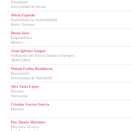
Estudiante
Universidad de Alcalá
Alicia Fajardo
Especialista en Sosteniblidad
Better Tourism
Diana Islas
Emprendedor
Mexico
Jesus Iglesias Saugar
Embajador del Pacto Climático Europeo
SBNCLIMA
Ouiam Fatiha Boukharta
Doctorando
Universidad de Valladolid
Alex Salas López
Docente
Autónomo
Cristina García García
Docente
Puy Alonso Martínez
Directora Técnica