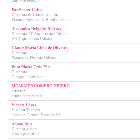
Irati Proyectos, sl
Paz Ferrer Calvo
Directora de Comunicación
Ecoacsa Reserva de Biodiversidad
Alexandra Delgado Jiménez
Directora AD Arquitectura Urbana
AD Arquitectura Urbana
Glauce Maria Lima de Oliveira
Directora
Plantarina Floresta Urbana
Rosa María Ceño Elie
Directora
Ginkgo Landscape
MCARMEN ROMERO HIERRO
directora
grupo considera sl
Vicente López
Director Técnico
Geotech Gestión Espacial S.L.
Antoni Diaz
Director general
Suez Agriculture