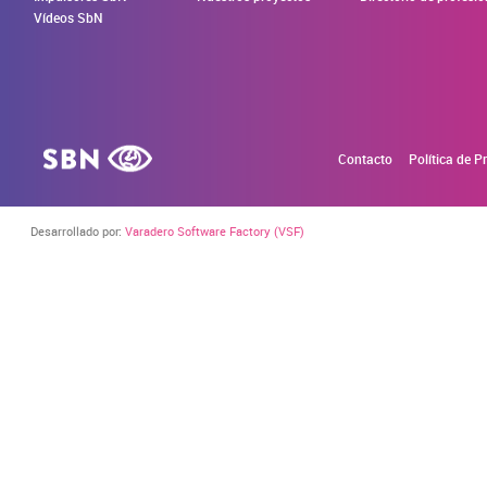
Vídeos SbN
Contacto
Política de P
Desarrollado por:
Varadero Software Factory (VSF)