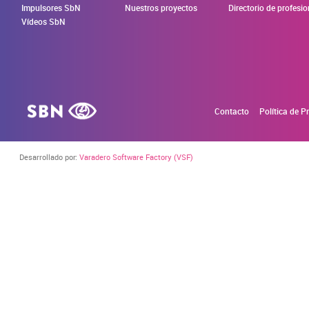
Impulsores SbN
Nuestros proyectos
Directorio de profesi
Vídeos SbN
Contacto
Política de P
Desarrollado por:
Varadero Software Factory (VSF)