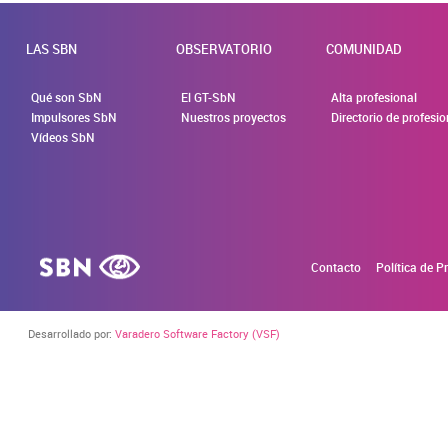
LAS SBN
OBSERVATORIO
COMUNIDAD
Qué son SbN
El GT-SbN
Alta profesional
Impulsores SbN
Nuestros proyectos
Directorio de profesi
Vídeos SbN
Contacto
Política de P
Desarrollado por:
Varadero Software Factory (VSF)