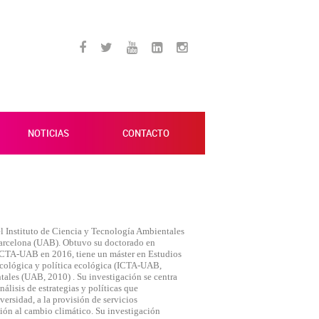
NOTICIAS
CONTACTO
el Instituto de Ciencia y Tecnología Ambientales
arcelona (UAB). Obtuvo su doctorado en
ICTA-UAB en 2016, tiene un máster en Estudios
cológica y política ecológica (ICTA-UAB,
tales (UAB, 2010) . Su investigación se centra
álisis de estrategias y políticas que
versidad, a la provisión de servicios
ción al cambio climático. Su investigación