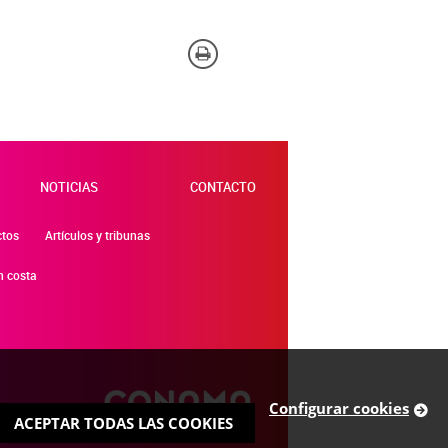
na. También puedes consultar nuestra
NOTICIAS
CONTACTO
ctos
Artículos y tribunas
n costa
Configurar cookies
ACEPTAR TODAS LAS COOKIES