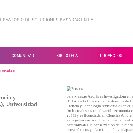
ERVATORIO DE SOLUCIONES BASADAS EN LA
COMUNIDAD
BIBLIOTECA
PROYECTOS
sionales
encia y
Sara Maestre Andrés es investigadora en 
(ICTA) de la Universidad Autónoma de B
), Universidad
Ciencia y Tecnología Ambientales en el 
Ambientales, especialización economía e
2011) y es licenciada en Ciencias Ambien
en la gobernanza ambiental mediante el an
contribuyan a la conservación de la biodi
ecosistémicos y a la mitigación y adapta