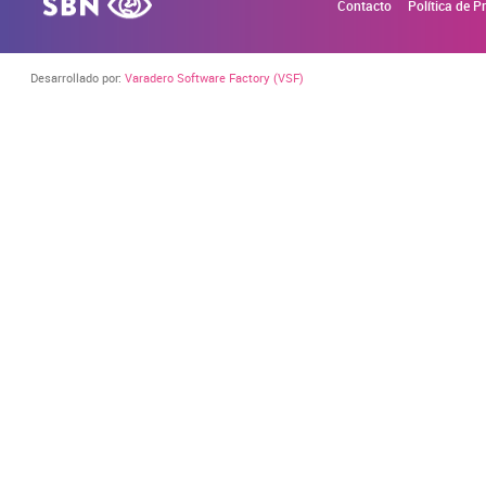
Contacto
Política de P
Desarrollado por:
Varadero Software Factory (VSF)