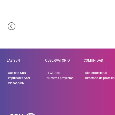
LAS SBN
OBSERVATORIO
COMUNIDAD
Qué son SbN
El GT-SbN
Alta profesional
Impulsores SbN
Nuestros proyectos
Directorio de profesi
Vídeos SbN