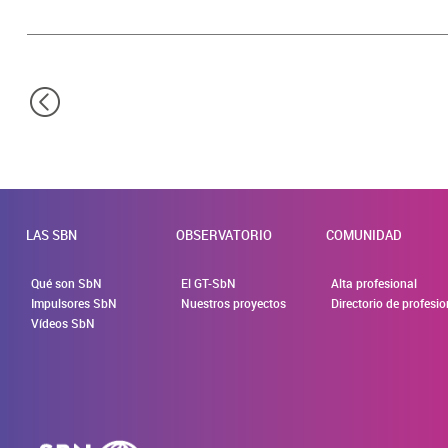
LAS SBN
OBSERVATORIO
COMUNIDAD
Qué son SbN
El GT-SbN
Alta profesional
Impulsores SbN
Nuestros proyectos
Directorio de profesi
Vídeos SbN