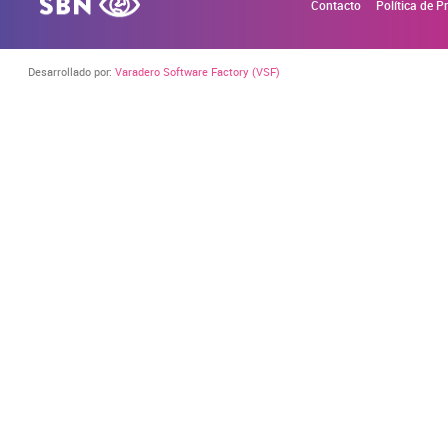
Contacto
Política de P
Desarrollado por:
Varadero Software Factory (VSF)