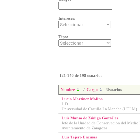
Intereses:
Tipo:
121-140 de 198 usuarios
Nombre
/
Cargo
Usuarios
Lucia Martínez Molina
I+D
Universidad de Castilla-La Mancha (UCLM)
Luis Manso de Zúñiga González
Jefe de la Unidad de Conservación del Medio 
Ayuntamiento de Zaragoza
Luis Tejero Encinas