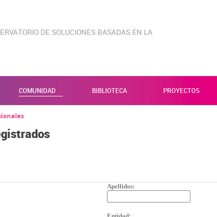
ERVATORIO DE SOLUCIONES BASADAS EN LA
COMUNIDAD
BIBLIOTECA
PROYECTOS
sionales
egistrados
Apellidos:
Entidad: