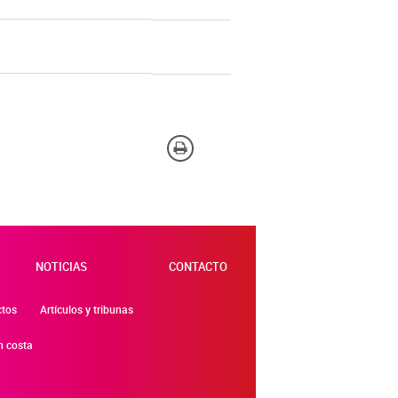
NOTICIAS
CONTACTO
ctos
Artículos y tribunas
n costa