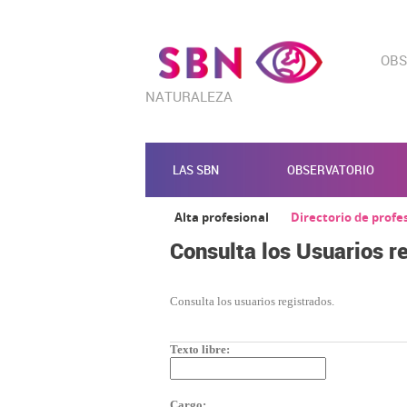
OBS
NATURALEZA
LAS SBN
OBSERVATORIO
Alta profesional
Directorio de profe
Consulta los Usuarios r
Consulta los usuarios registrados.
Texto libre:
Cargo: