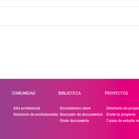
COMUNIDAD
BIBLIOTECA
PROYECTOS
Alta profesional
Documentos clave
Directorio de proye
Directorio de profesionales
Búscador de documentos
Envía tu proyecto
Envío documento
Casos de estudio e